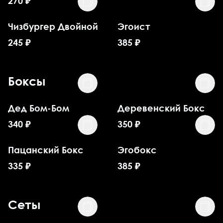
270
₽
Чизбургер Двойной
Эгоист
245
₽
385
₽
Боксы
Дед Бом-Бом
Деревенский Бокс
340
₽
350
₽
Пацанский Бокс
Эгобокс
335
₽
385
₽
Сеты