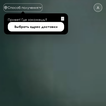
Способ получения
✕
Привет!
Где закажешь?
Выбрать адрес доставки