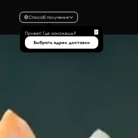
Способ получения
✕
Привет!
Где закажешь?
Выбрать адрес доставки