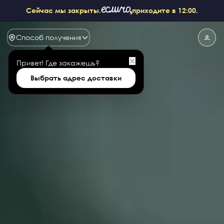
Сейчас мы закрыты.
приходите в 12:00.
Способ получения
✕
Привет!
Где закажешь?
Выбрать адрес доставки