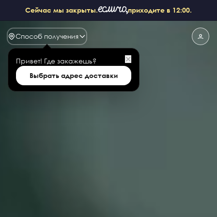
Сейчас мы закрыты.
приходите в 12:00.
Способ получения
✕
Привет!
Где закажешь?
Выбрать адрес доставки