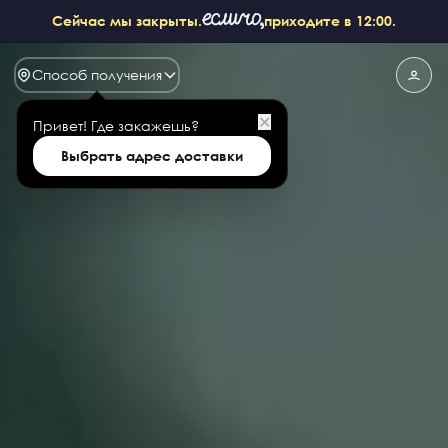
Сейчас мы закрыты.
приходите в 12:00.
Способ получения
✕
Привет!
Где закажешь?
Выбрать адрес доставки