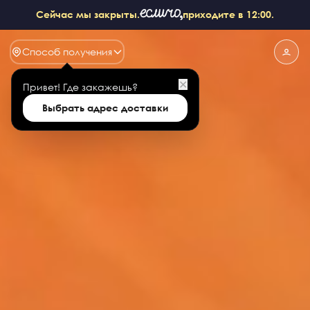
Сейчас мы закрыты.
приходите в 12:00.
Способ получения
✕
Привет!
Где закажешь?
Выбрать адрес доставки