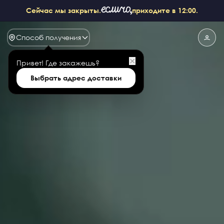
Сейчас мы закрыты.
приходите в 12:00.
Способ получения
✕
Привет!
Где закажешь?
Выбрать адрес доставки