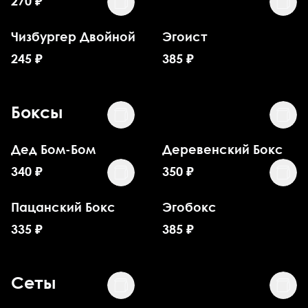
270
₽
Чизбургер Двойной
Эгоист
245
₽
385
₽
Боксы
Дед Бом-Бом
Деревенский Бокс
340
₽
350
₽
Пацанский Бокс
Эгобокс
335
₽
385
₽
Сеты