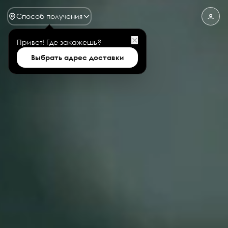
Способ получения
✕
Привет!
Где закажешь?
Выбрать адрес доставки